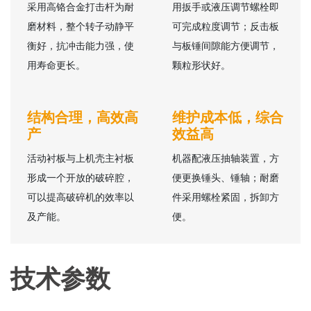
采用高铬合金打击杆为耐
用扳手或液压调节螺栓即
磨材料，整个转子动静平
可完成粒度调节；反击板
衡好，抗冲击能力强，使
与板锤间隙能方便调节，
用寿命更长。
颗粒形状好。
结构合理，高效高
维护成本低，综合
产
效益高
活动衬板与上机壳主衬板
机器配液压抽轴装置，方
形成一个开放的破碎腔，
便更换锤头、锤轴；耐磨
可以提高破碎机的效率以
件采用螺栓紧固，拆卸方
及产能。
便。
技术参数