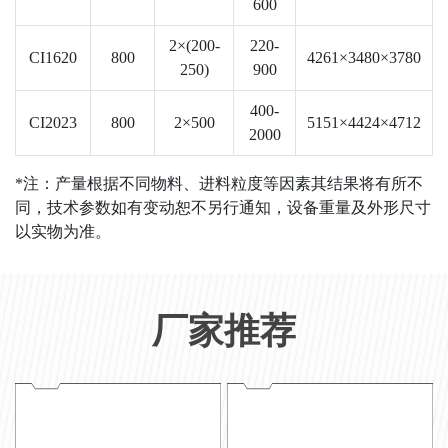
600
2×(200-
220-
CI1620
800
4261×3480×3780
250)
900
400-
CI2023
800
2×500
5151×4424×4712
2000
*注：产量根据不同物料、进料粒度等因素其结果将有所不
同，技术参数如有变动恕不另行通知，设备重量及外形尺寸
以实物为准。
厂家推荐