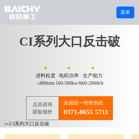
菜单
CI系列大口反击破
▼
▼
▼
进料粒度
电机功率
生产能力
≤800mm
160-500kw/h
60-2000t/h
全国统一销售热线
点击咨询
0371-8655 5711
获取报价