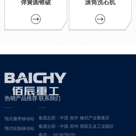
弹簧圆锥破
滚筒洗石机
热销产品推荐
联系我们
集团总部：中国·焦作·修武产业聚集区
颚式履带移动站
集团分部：中国·郑州·荥阳五龙工业园区
颚式轮胎移动站
电话： 18538790281