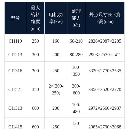
最大
处理
给料
电机功
外形尺寸长 ×宽
型号
能力
粒度
率(kw)
×高(mm)
(t/h)
(mm)
CI1110
250
160
60-210
2826×2087×2285
CI1213
300
200
80-280
2903×2530×2411
100-
CI1316
300
250
3320×2770×2535
350
2×(200-
200-
CI1521
350
3450×3620×2770
250)
600
100-
CI1313
600
200
2972×2560×2937
480
120-
CI1415
600
250
2985×2790×3068