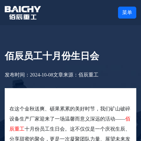
菜单
佰辰员工十月份生日会
发布时间：2024-10-08
文章来源：佰辰重工
在这个金秋送爽、硕果累累的美好时节，我们矿山破碎
设备生产厂家迎来了一场温馨而意义深远的活动——
佰
辰重工
十月份员工生日会。这不仅仅是一个庆祝生辰、
分享甜蜜的聚会，更是一次凝聚团队力量、展望未来发