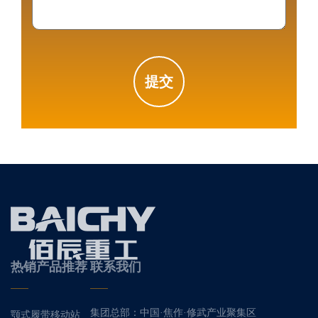
提交
热销产品推荐
联系我们
集团总部：中国·焦作·修武产业聚集区
颚式履带移动站