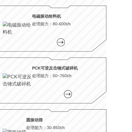
电磁振动给料机
处理能力：80-600t/h
PCK可逆反击锤式破碎机
处理能力：50~760t/h
圆振动筛
处理能力：30-850t/h