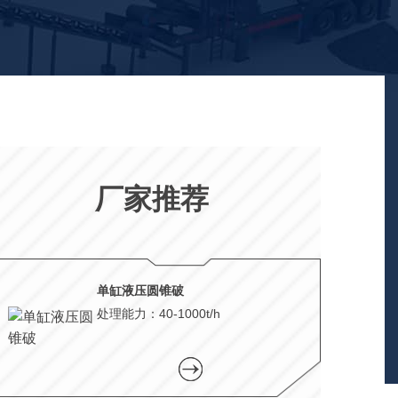
厂家推荐
单缸液压圆锥破
处理能力：40-1000t/h